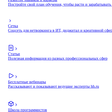
Постройте свой план обучения, чтобы расти и зарабатывать
Сетка
Соцсеть для нетворкинга в ИТ, диджитал и креативной сфе
Статьи
Полезная информация из разных профессиональных сфер
Бесплатные вебинары
Рассказывают и показывают ведущие эксперты hh.ru
Школа программистов