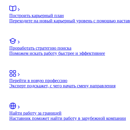
Построить карьерный план
Переходите на новый карьерный уровень с помощью наста
Проработать стратегию поиска
Поможем искать работу быстрее и эффективнее
Перейти в новую профессию
Эксперт подскажет, с чего начать смену направления
Найти работу за границей
Наставник поможет найти работу в зарубежной компании