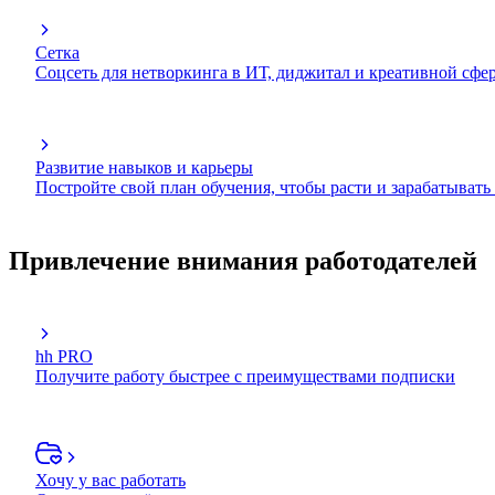
Сетка
Соцсеть для нетворкинга в ИТ, диджитал и креативной сфе
Развитие навыков и карьеры
Постройте свой план обучения, чтобы расти и зарабатывать
Привлечение внимания работодателей
hh PRO
Получите работу быстрее с преимуществами подписки
Хочу у вас работать