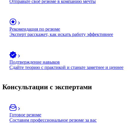
Отправьте своё резюме в компанию мечты
Рекомендация по резюме
Эксперт расскажет, как искать работу эффективнее
Подтверждение навыков
Сдайте теорию с практикой и станьте заметнее и ценнее
Консультации с экспертами
Готовое резюме
Составим профессиональное резюме за вас